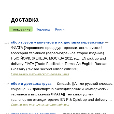
доставка
Толкование
Перевод
Книги
сбор грузов у клиентов и их доставка перевозчику
—
101
ФИАТА [Упрощение процедур торговли: англо русский
глоссарий терминов (пересмотренное второе издание)
НЬЮ ЙОРК, ЖЕНЕВА, МОСКВА 2011 год] EN pick up and
delivery FIATA [Trade Facilitation Terms: An English Russian
Glossary (revised second edition)&#8230; …
Справочник технического переводчика
сбор и доставка груза
— &mdash; [[Англо русский словарь
102
сокращений транспортно экспедиторских и коммерческих
терминов и выражений ФИАТА]] Тематики услуги
транспортно экспедиторские EN P & Dpick uр and delivery …
Справочник технического переводчика