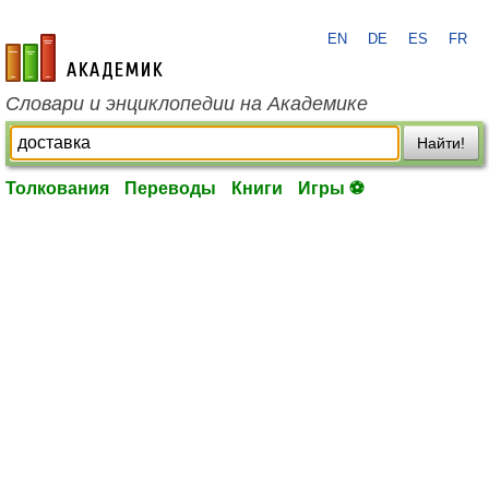
EN
DE
ES
FR
academic.ru
Словари и энциклопедии на Академике
Найти!
Толкования
Переводы
Книги
Игры ⚽